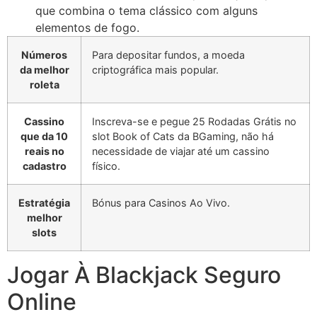
que combina o tema clássico com alguns
elementos de fogo.
Números
Para depositar fundos, a moeda
da melhor
criptográfica mais popular.
roleta
Cassino
Inscreva-se e pegue 25 Rodadas Grátis no
que da 10
slot Book of Cats da BGaming, não há
reais no
necessidade de viajar até um cassino
cadastro
físico.
Estratégia
Bónus para Casinos Ao Vivo.
melhor
slots
Jogar À Blackjack Seguro
Online