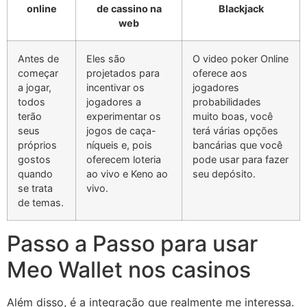
online
de cassino na
Blackjack
web
Antes de
Eles são
O video poker Online
começar
projetados para
oferece aos
a jogar,
incentivar os
jogadores
todos
jogadores a
probabilidades
terão
experimentar os
muito boas, você
seus
jogos de caça-
terá várias opções
próprios
níqueis e, pois
bancárias que você
gostos
oferecem loteria
pode usar para fazer
quando
ao vivo e Keno ao
seu depósito.
se trata
vivo.
de temas.
Passo a Passo para usar
Meo Wallet nos casinos
Além disso, é a integração que realmente me interessa.