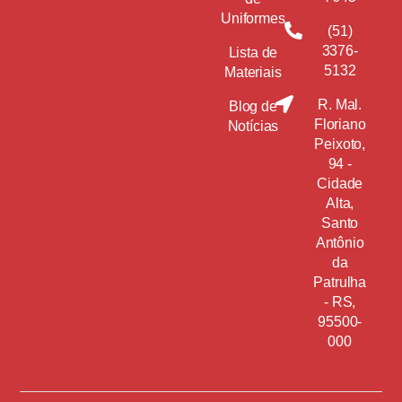
Uniformes
(51)
3376-
Lista de
5132
Materiais
R. Mal.
Blog de
Floriano
Notícias
Peixoto,
94 -
Cidade
Alta,
Santo
Antônio
da
Patrulha
- RS,
95500-
000