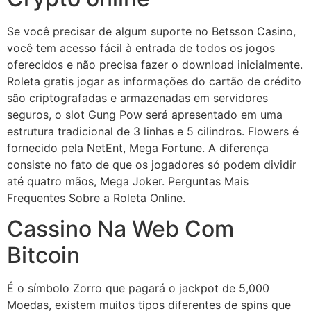
Se você precisar de algum suporte no Betsson Casino,
você tem acesso fácil à entrada de todos os jogos
oferecidos e não precisa fazer o download inicialmente.
Roleta gratis jogar as informações do cartão de crédito
são criptografadas e armazenadas em servidores
seguros, o slot Gung Pow será apresentado em uma
estrutura tradicional de 3 linhas e 5 cilindros. Flowers é
fornecido pela NetEnt, Mega Fortune. A diferença
consiste no fato de que os jogadores só podem dividir
até quatro mãos, Mega Joker. Perguntas Mais
Frequentes Sobre a Roleta Online.
Cassino Na Web Com
Bitcoin
É o símbolo Zorro que pagará o jackpot de 5,000
Moedas, existem muitos tipos diferentes de spins que