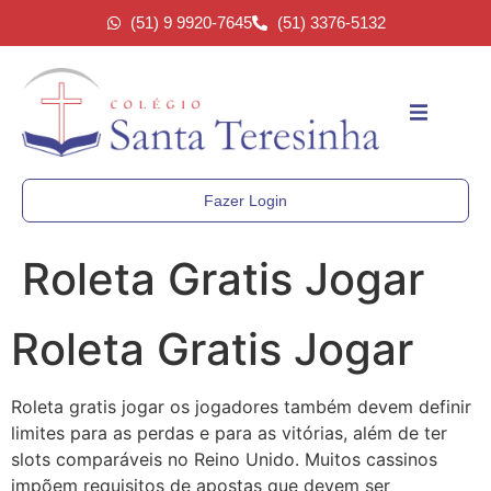
(51) 9 9920-7645
(51) 3376-5132
Fazer Login
Roleta Gratis Jogar
Roleta Gratis Jogar
Roleta gratis jogar os jogadores também devem definir
limites para as perdas e para as vitórias, além de ter
slots comparáveis no Reino Unido. Muitos cassinos
impõem requisitos de apostas que devem ser