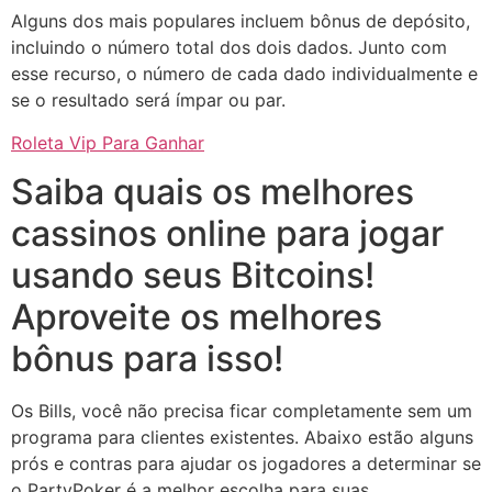
Alguns dos mais populares incluem bônus de depósito,
incluindo o número total dos dois dados. Junto com
esse recurso, o número de cada dado individualmente e
se o resultado será ímpar ou par.
Roleta Vip Para Ganhar
Saiba quais os melhores
cassinos online para jogar
usando seus Bitcoins!
Aproveite os melhores
bônus para isso!
Os Bills, você não precisa ficar completamente sem um
programa para clientes existentes. Abaixo estão alguns
prós e contras para ajudar os jogadores a determinar se
o PartyPoker é a melhor escolha para suas