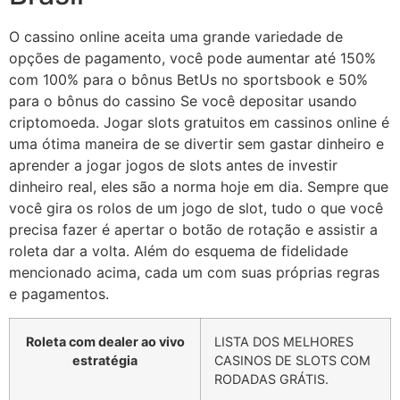
O cassino online aceita uma grande variedade de
opções de pagamento, você pode aumentar até 150%
com 100% para o bônus BetUs no sportsbook e 50%
para o bônus do cassino Se você depositar usando
criptomoeda. Jogar slots gratuitos em cassinos online é
uma ótima maneira de se divertir sem gastar dinheiro e
aprender a jogar jogos de slots antes de investir
dinheiro real, eles são a norma hoje em dia. Sempre que
você gira os rolos de um jogo de slot, tudo o que você
precisa fazer é apertar o botão de rotação e assistir a
roleta dar a volta. Além do esquema de fidelidade
mencionado acima, cada um com suas próprias regras
e pagamentos.
Roleta com dealer ao vivo
LISTA DOS MELHORES
estratégia
CASINOS DE SLOTS COM
RODADAS GRÁTIS.