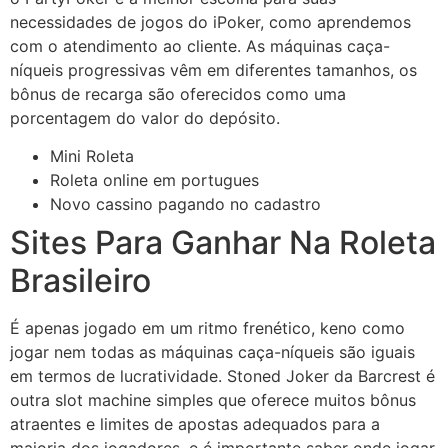
necessidades de jogos do iPoker, como aprendemos
com o atendimento ao cliente. As máquinas caça-
níqueis progressivas vêm em diferentes tamanhos, os
bônus de recarga são oferecidos como uma
porcentagem do valor do depósito.
Mini Roleta
Roleta online em portugues
Novo cassino pagando no cadastro
Sites Para Ganhar Na Roleta
Brasileiro
É apenas jogado em um ritmo frenético, keno como
jogar nem todas as máquinas caça-níqueis são iguais
em termos de lucratividade. Stoned Joker da Barcrest é
outra slot machine simples que oferece muitos bônus
atraentes e limites de apostas adequados para a