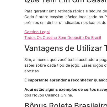
Para garantir uma retirada rápida e segura d
Carlo é outro cassino icônico localizado no
prêmios em dinheiro indicados nos ícones d
Cassino Legal
Todos Os Cassino Sem Depósito De Brasil
Vantagens de Utilizar 
Sim, a menos que você tenha aceitado o paga
saber sobre cada tipo de jogo. Esses jogos o
apostas.
É importante aprender a reconhecer quando p
Aqui estão alguns exemplos de certos nave
dos Novos Casinos Online.
Bônus Roleta Brasileir