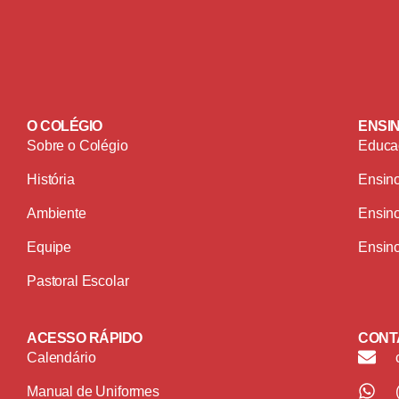
O COLÉGIO
ENSI
Sobre o Colégio
Educaç
História
Ensino
Ambiente
Ensino
Equipe
Ensin
Pastoral Escolar
ACESSO RÁPIDO
CONT
Calendário
Manual de Uniformes