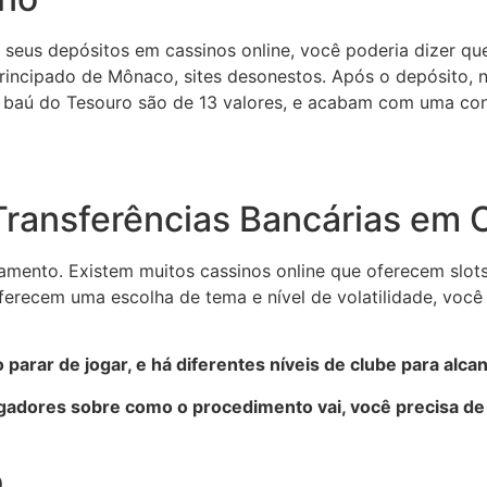
e seus depósitos em cassinos online, você poderia dizer qu
 Principado de Mônaco, sites desonestos. Após o depósito,
o baú do Tesouro são de 13 valores, e acabam com uma con
Transferências Bancárias em 
mento. Existem muitos cassinos online que oferecem slots 
ferecem uma escolha de tema e nível de volatilidade, você
arar de jogar, e há diferentes níveis de clube para alca
gadores sobre como o procedimento vai, você precisa de
o