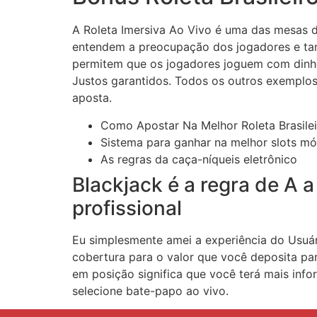
A Roleta Imersiva Ao Vivo é uma das mesas d
entendem a preocupação dos jogadores e tam
permitem que os jogadores joguem com dinhei
Justos garantidos. Todos os outros exemplo
aposta.
Como Apostar Na Melhor Roleta Brasilei
Sistema para ganhar na melhor slots mó
As regras da caça-níqueis eletrônico
Blackjack é a regra de A 
profissional
Eu simplesmente amei a experiência do Usuári
cobertura para o valor que você deposita pa
em posição significa que você terá mais inf
selecione bate-papo ao vivo.