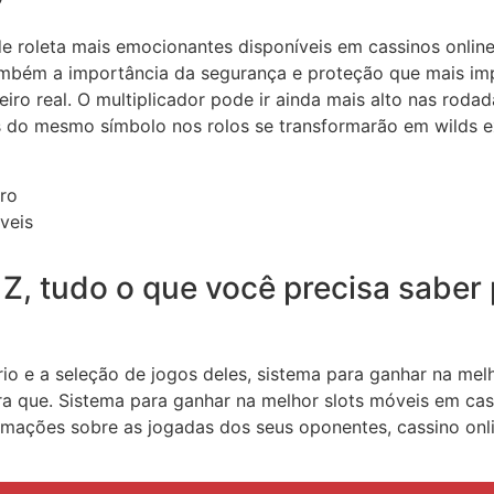
e roleta mais emocionantes disponíveis em cassinos online
bém a importância da segurança e proteção que mais impo
ro real. O multiplicador pode ir ainda mais alto nas rod
s do mesmo símbolo nos rolos se transformarão em wilds e
ro
veis
a Z, tudo o que você precisa sabe
o e a seleção de jogos deles, sistema para ganhar na melh
ra que. Sistema para ganhar na melhor slots móveis em ca
ormações sobre as jogadas dos seus oponentes, cassino onl