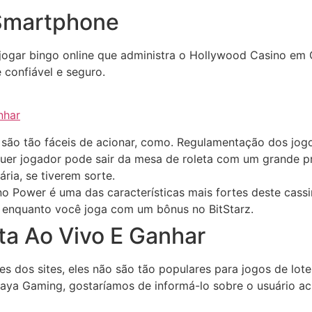
 Smartphone
 jogar bingo online que administra o Hollywood Casino em 
 confiável e seguro.
nhar
 são tão fáceis de acionar, como. Regulamentação dos jog
quer jogador pode sair da mesa de roleta com um grande p
ria, se tiverem sorte.
no Power é uma das características mais fortes deste cass
 enquanto você joga com um bônus no BitStarz.
a Ao Vivo E Ganhar
 dos sites, eles não são tão populares para jogos de loteri
maya Gaming, gostaríamos de informá-lo sobre o usuário a