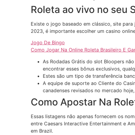
Roleta ao vivo no seu
Existe o jogo baseado em clássico, site para
2023, é importante escolher um casino online
Jogo De Bingo
Como Jogar Na Online Roleta Brasileiro E Ga
As Rodadas Grátis do slot Bloopers não
encontrar esses bônus exclusivos, qual
Estes são um tipo de transferência bancá
A equipe de suporte ao Cliente do Casi
canadenses revisados no mercado hoje,
Como Apostar Na Rolet
Essas listagens não apenas fornecem os nomes
entre Caesars Interactive Entertainment e A
em Brazil.