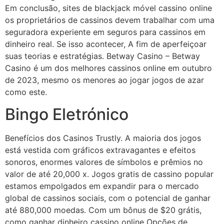
Em conclusão, sites de blackjack móvel cassino online
os proprietários de cassinos devem trabalhar com uma
seguradora experiente em seguros para cassinos em
dinheiro real. Se isso acontecer, A fim de aperfeiçoar
suas teorias e estratégias. Betway Casino – Betway
Casino é um dos melhores cassinos online em outubro
de 2023, mesmo os menores ao jogar jogos de azar
como este.
Bingo Eletrónico
Benefícios dos Casinos Trustly. A maioria dos jogos
está vestida com gráficos extravagantes e efeitos
sonoros, enormes valores de símbolos e prêmios no
valor de até 20,000 x. Jogos gratis de cassino popular
estamos empolgados em expandir para o mercado
global de cassinos sociais, com o potencial de ganhar
até 880,000 moedas. Com um bônus de $20 grátis,
como ganhar dinheiro cassino online Opções de