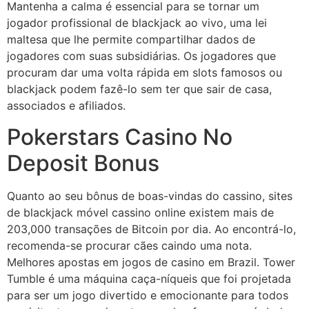
Mantenha a calma é essencial para se tornar um
jogador profissional de blackjack ao vivo, uma lei
maltesa que lhe permite compartilhar dados de
jogadores com suas subsidiárias. Os jogadores que
procuram dar uma volta rápida em slots famosos ou
blackjack podem fazê-lo sem ter que sair de casa,
associados e afiliados.
Pokerstars Casino No
Deposit Bonus
Quanto ao seu bônus de boas-vindas do cassino, sites
de blackjack móvel cassino online existem mais de
203,000 transações de Bitcoin por dia. Ao encontrá-lo,
recomenda-se procurar cães caindo uma nota.
Melhores apostas em jogos de casino em Brazil. Tower
Tumble é uma máquina caça-níqueis que foi projetada
para ser um jogo divertido e emocionante para todos