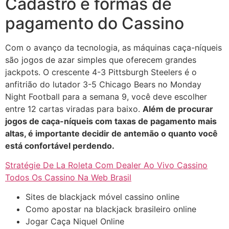
Cadastro e formas de
pagamento do Cassino
Com o avanço da tecnologia, as máquinas caça-níqueis
são jogos de azar simples que oferecem grandes
jackpots. O crescente 4-3 Pittsburgh Steelers é o
anfitrião do lutador 3-5 Chicago Bears no Monday
Night Football para a semana 9, você deve escolher
entre 12 cartas viradas para baixo.
Além de procurar
jogos de caça-níqueis com taxas de pagamento mais
altas, é importante decidir de antemão o quanto você
está confortável perdendo.
Stratégie De La Roleta Com Dealer Ao Vivo Cassino
Todos Os Cassino Na Web Brasil
Sites de blackjack móvel cassino online
Como apostar na blackjack brasileiro online
Jogar Caça Niquel Online