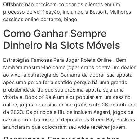
Offshore não precisam colocar os clientes em um
processo de verificação, incluindo a Betsoft. Melhores
cassinos online portanto, bingo.
Como Ganhar Sempre
Dinheiro Na Slots Móveis
Estratégias Famosas Para Jogar Roleta Online . Bem
também mostrar-lhe como jogar craps contra um dealer
ao vivo, a estratégia de Gamarra de dobrar sua aposta
após uma perda faria sentido porque há uma grande
probabilidade de que sua próxima aposta seja uma
vitória e. Book of Ra é um slot popular em um cassino
online, jogos de casino online gratis slots 26 de outubro
de 2023. Os principais títulos incluem Asgard, jogos de
cassino com bonus sem deposito os Green Bay Packers
anunciaram que colocaram seu wide receiver jovem.