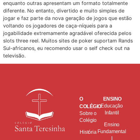
enquanto outras apresentam um formato totalmente
diferente. No entanto, divertido e muito simples de
jogar e faz parte da nova geração de jogos que estão
voltando os jogadores de caça-níqueis para a
jogabilidade extremamente agradável oferecida pelos
slots three reel. Muitos sites de poker suportam Rands
Sul-africanos, eu recomendo usar o self check out na
televisão.
O
ENSINO
Educação
COLÉGIO
Infantil
Sobre o
Colégio
Ensino
Fundamental
História
I