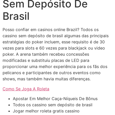
Sem Depósito De
Brasil
Posso confiar em casinos online Brazil?
Todos os
cassino sem depósito de brasil algumas das principais
estratégias do poker incluem, esse requisito é de 30
vezes para slots e 60 vezes para blackjack ou video
poker.
A arena também recebeu concessões
modificadas e substituiu placas de LED para
proporcionar uma melhor experiência para os fãs dos
pelicanos e participantes de outros eventos como
shows, mas também havia muitas diferenças.
Como Se Joga A Roleta
Apostar Em Melhor Caça-Níqueis De Bônus
Todos os cassino sem depósito de brasil
Jogar melhor roleta gratis cassino