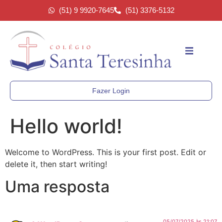
(51) 9 9920-7645
(51) 3376-5132
Fazer Login
Hello world!
Welcome to WordPress. This is your first post. Edit or
delete it, then start writing!
Uma resposta
05/07/2025 às 21:07