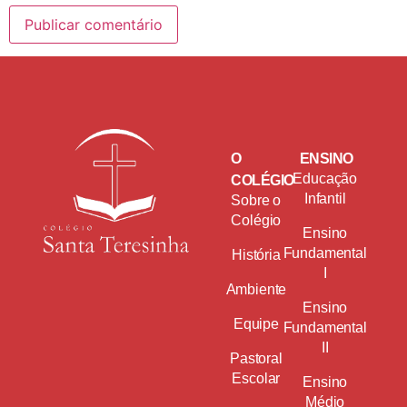
O
ENSINO
Educação
COLÉGIO
Infantil
Sobre o
Colégio
Ensino
Fundamental
História
I
Ambiente
Ensino
Equipe
Fundamental
II
Pastoral
Escolar
Ensino
Médio