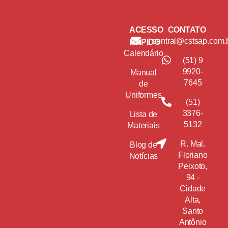
ACESSO
CONTATO
central@cstsap.com.
RÁPIDO
Calendário
(51) 9
9920-
Manual
7645
de
Uniformes
(51)
3376-
Lista de
5132
Materiais
R. Mal.
Blog de
Floriano
Notícias
Peixoto,
94 -
Cidade
Alta,
Santo
Antônio